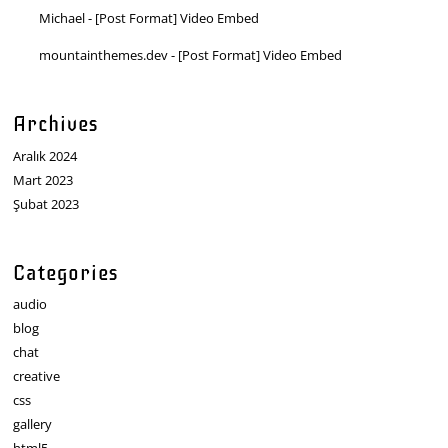
Michael
-
[Post Format] Video Embed
mountainthemes.dev
-
[Post Format] Video Embed
Archives
Aralık 2024
Mart 2023
Şubat 2023
Categories
audio
blog
chat
creative
css
gallery