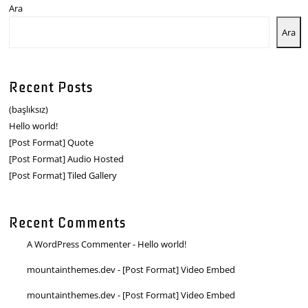
Ara
Ara
Recent Posts
(başlıksız)
Hello world!
[Post Format] Quote
[Post Format] Audio Hosted
[Post Format] Tiled Gallery
Recent Comments
A WordPress Commenter
-
Hello world!
mountainthemes.dev
-
[Post Format] Video Embed
mountainthemes.dev
-
[Post Format] Video Embed