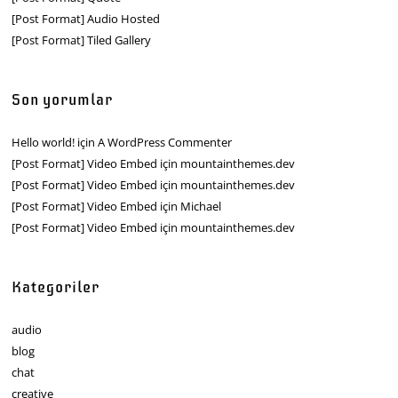
[Post Format] Audio Hosted
[Post Format] Tiled Gallery
Son yorumlar
Hello world!
için
A WordPress Commenter
[Post Format] Video Embed
için
mountainthemes.dev
[Post Format] Video Embed
için
mountainthemes.dev
[Post Format] Video Embed
için
Michael
[Post Format] Video Embed
için
mountainthemes.dev
Kategoriler
audio
blog
chat
creative