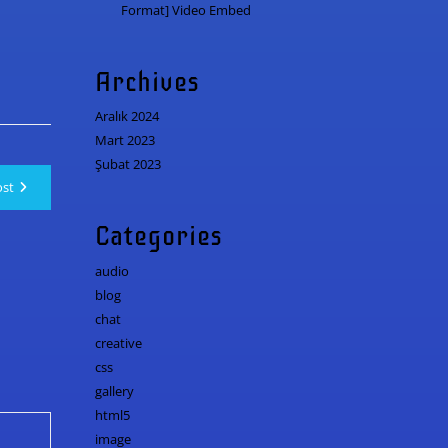
Format] Video Embed
Archives
Aralık 2024
Mart 2023
Şubat 2023
ost
Categories
audio
blog
chat
creative
css
gallery
html5
image